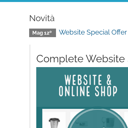
Novità
Website Special Offer
Mag 12º
Complete Website 