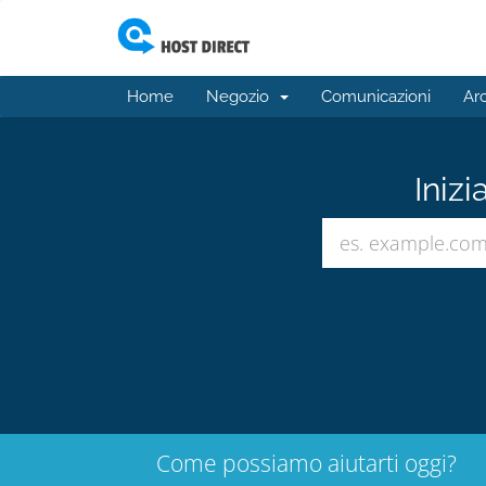
Home
Negozio
Comunicazioni
Ar
Inizi
Come possiamo aiutarti oggi?