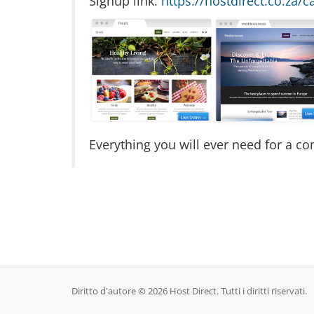
Signup link:
https://hostdirect.co.za/c
Everything you will ever need for a c
Diritto d'autore © 2026 Host Direct. Tutti i diritti riservati.