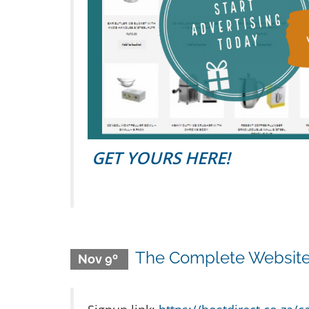
GET YOURS HERE!
The Complete Website 
Nov 9º