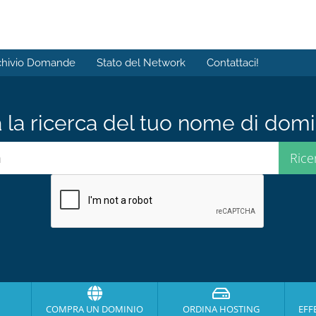
chivio Domande
Stato del Network
Contattaci!
a la ricerca del tuo nome di domin
COMPRA UN DOMINIO
ORDINA HOSTING
EFF