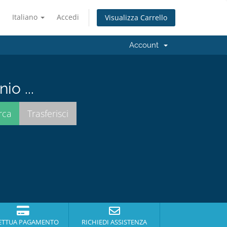
Italiano
Accedi
Visualizza Carrello
Account
io ...
ETTUA PAGAMENTO
RICHIEDI ASSISTENZA