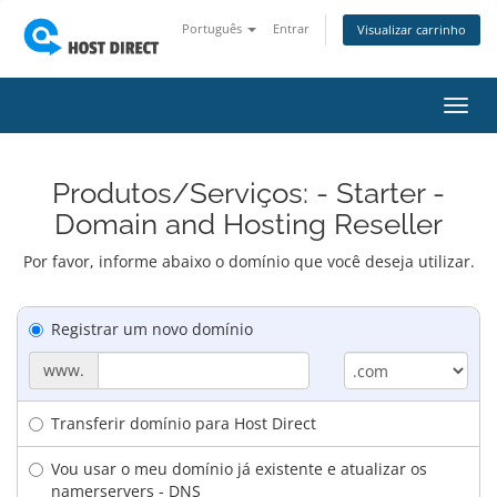
Português
Entrar
Visualizar carrinho
Alter
nave
Produtos/Serviços: - Starter -
Domain and Hosting Reseller
Por favor, informe abaixo o domínio que você deseja utilizar.
Registrar um novo domínio
www.
Transferir domínio para Host Direct
Vou usar o meu domínio já existente e atualizar os
namerservers - DNS