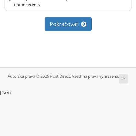
nameservery
Pokračovat
Autorská práva © 2026 Host Direct. Všechna práva vyhrazena.
["
\r\n