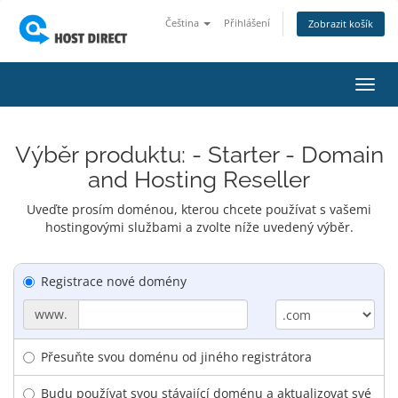
Čeština
Přihlášení
Zobrazit košík
Přep
navig
Výběr produktu: - Starter - Domain
and Hosting Reseller
Uveďte prosím doménou, kterou chcete používat s vašemi
hostingovými službami a zvolte níže uvedený výběr.
Registrace nové domény
www.
Přesuňte svou doménu od jiného registrátora
Budu používat svou stávající doménu a aktualizovat své