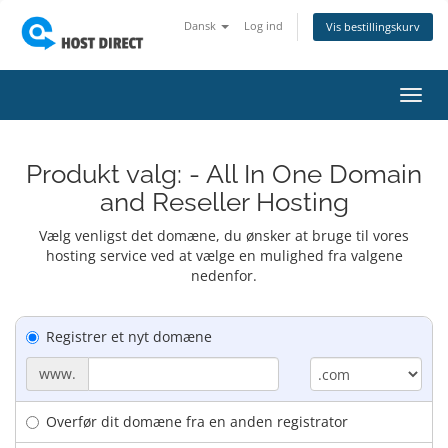
Dansk
Log ind
Vis bestillingskurv
Skift
navig
Produkt valg: - All In One Domain
and Reseller Hosting
Vælg venligst det domæne, du ønsker at bruge til vores
hosting service ved at vælge en mulighed fra valgene
nedenfor.
Registrer et nyt domæne
www.
Overfør dit domæne fra en anden registrator