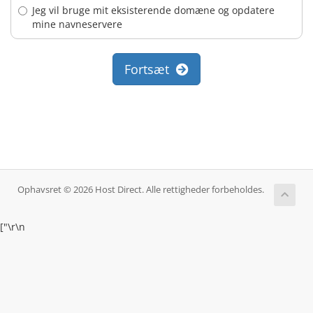
Jeg vil bruge mit eksisterende domæne og opdatere
mine navneservere
Fortsæt
Ophavsret © 2026 Host Direct. Alle rettigheder forbeholdes.
["
\r\n