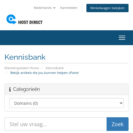
Nederlands
Aanmelden
Winkelwagen bekijken
Navig
in-/u
Kennisbank
Klantensysteem Home
Kennisbank
Bekijk artikels die jou kunnen helpen cPanel
Categorieën