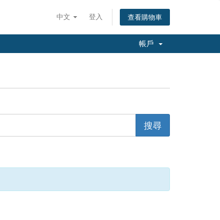
中文
登入
查看購物車
帳戶