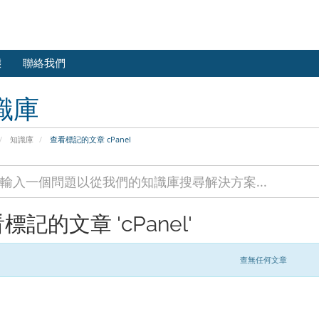
態
聯絡我們
識庫
知識庫
查看標記的文章 cPanel
標記的文章 'cPanel'
查無任何文章